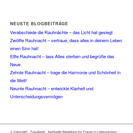
NEUSTE BLOGBEITRÄGE
Verabschiede die Rauhnächte – das Licht hat gesiegt
Zwölfte Rauhnacht – vertraue, dass alles in deinem Leben
einen Sinn hat!
Elfte Rauhnacht – lass Altes sterben und begrüße das
Neue
Zehnte Rauhnacht – trage die Harmonie und Schönheit in
die Welt!
Neunte Rauhnacht – entwickle Klarheit und
Unterscheidungsvermögen
© Copyright - FrauSeele · Spirituelle Begleitung für Frauen in Lebenskrisen