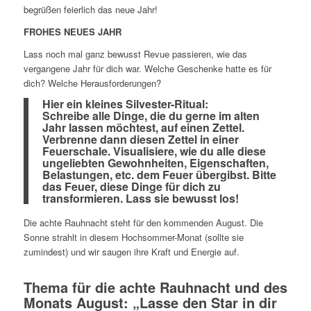
begrüßen feierlich das neue Jahr!
FROHES NEUES JAHR
Lass noch mal ganz bewusst Revue passieren, wie das
vergangene Jahr für dich war. Welche Geschenke hatte es für
dich? Welche Herausforderungen?
Hier ein kleines Silvester-Ritual:
Schreibe alle Dinge, die du gerne im alten
Jahr lassen möchtest, auf einen Zettel.
Verbrenne dann diesen Zettel in einer
Feuerschale. Visualisiere, wie du alle diese
ungeliebten Gewohnheiten, Eigenschaften,
Belastungen, etc. dem Feuer übergibst. Bitte
das Feuer, diese Dinge für dich zu
transformieren. Lass sie bewusst los!
Die achte Rauhnacht steht für den kommenden August. Die
Sonne strahlt in diesem Hochsommer-Monat (sollte sie
zumindest) und wir saugen ihre Kraft und Energie auf.
Thema für die achte Rauhnacht und des
Monats August: „Lasse den Star in dir