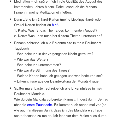
Meditation – ich spüre mich in die Qualität des August des
kommenden Jahres hinein. Dabei lasse ich die Monats-
Fragen in meine Meditation einfließen.
Dann ziehe ich 2 Tarot-Karten (meine Lieblings-Tarot- oder
Orakel-Karten findest du
hier
):
1. Karte: Was ist das Thema des kommenden August?
2. Karte: Was kann mich bei diesem Thema unterstützen?
Danach schreibe ich alle Erkenntnisse in mein Rauhnacht-
Tagebuch
– Was habe ich in der vergangenen Nacht geträumt?
– Wie war das Wetter?
– Was habe ich unternommen?
– Wie war die Stimmung des Tages?
– Welche Karten habe ich gezogen und was bedeuten sie?
– Erkenntnisse aus der Beantwortung der Monats-Fragen
Später male, bastel, schreibe ich alle Erkenntnisse in mein
Rauhnacht-Mandala.
Wie du dein Mandala vorbereiten kannst, findest du im Beitrag
über die
erste Rauhnacht
. Es kommt auch schon mal vor (so
wie auch in diesem Jahr), dass ich das Mandala erst Tage
später beginne zu malen. Ich lese vor dem Malen alles durch,