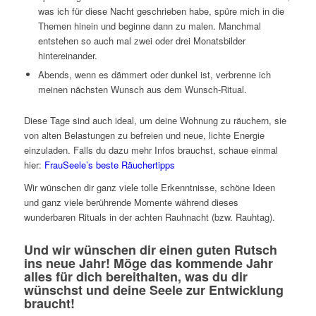
was ich für diese Nacht geschrieben habe, spüre mich in die
Themen hinein und beginne dann zu malen. Manchmal
entstehen so auch mal zwei oder drei Monatsbilder
hintereinander.
Abends, wenn es dämmert oder dunkel ist, verbrenne ich
meinen nächsten Wunsch aus dem Wunsch-Ritual.
Diese Tage sind auch ideal, um deine Wohnung zu räuchern, sie
von alten Belastungen zu befreien und neue, lichte Energie
einzuladen. Falls du dazu mehr Infos brauchst, schaue einmal
hier:
FrauSeele’s beste Räuchertipps
Wir wünschen dir ganz viele tolle Erkenntnisse, schöne Ideen
und ganz viele berührende Momente während dieses
wunderbaren Rituals in der achten Rauhnacht (bzw. Rauhtag).
Und wir wünschen dir einen guten Rutsch
ins neue Jahr! Möge das kommende Jahr
alles für dich bereithalten, was du dir
wünschst und deine Seele zur Entwicklung
braucht!