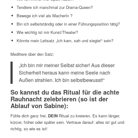
Tendiere ich manchmal zur Drama-Queen?
Bewege ich viel als MacherIn ?
Bin ich selbstständig oder in einer Führungsposition tätig?
Wie wichtig ist mir Kunst/Theater?
Könnte mein Leitsatz „Ich kam, sah und siegte!“ sein?
Meditiere über den Satz:
„Ich bin mir meiner Selbst sicher! Aus dieser
Sicherheit heraus kann meine Seele nach
Außen strahlen. Ich bin selbstbewusst!“
So kannst du das Ritual für die achte
Rauhnacht zelebrieren (so ist der
Ablauf von Sabine):
Fühle dich ganz frei,
DEIN
Ritual zu kreieren. Es kann länger,
kürzer, früher oder später sein. Vertraue darauf: alles ist gut und
richtig, so wie es ist!