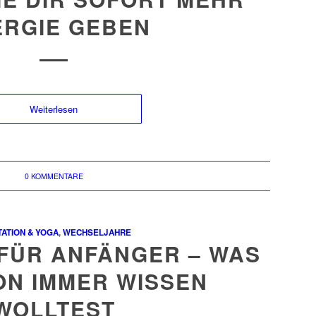
ERGIE GEBEN
Weiterlesen
0 KOMMENTARE
TATION & YOGA
,
WECHSELJAHRE
 FÜR ANFÄNGER – WAS
ON IMMER WISSEN
WOLLTEST