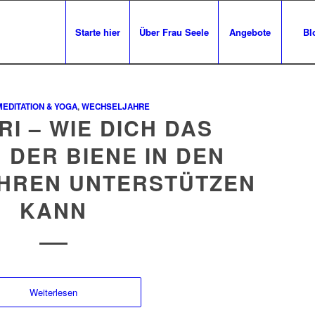
Starte hier
Über Frau Seele
Angebote
Bl
MEDITATION & YOGA
,
WECHSELJAHRE
I – WIE DICH DAS
DER BIENE IN DEN
HREN UNTERSTÜTZEN
KANN
Weiterlesen