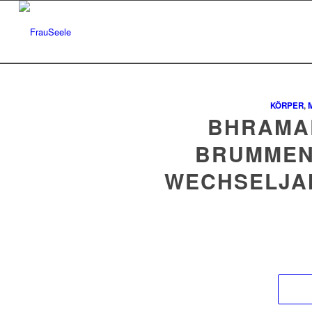
KÖRPER
,
BHRAMAR
BRUMMEN 
WECHSELJA