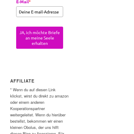
E-Mail
*
JA, ich möchte Briefe
an meine Seele
erhalten
AFFILIATE
* Wenn du auf diesen Link
klickst, wirst du direkt zu amazon
oder einem anderen
Kooperationspartner
weitergeleitet. Wenn du hierüber
bestellst, bekommen wir einen
kleinen Obolus, der uns hilft
diesen Blog zu finanzieren. Für