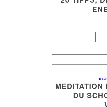
EN
MEDI
MEDITATION
DU SCH