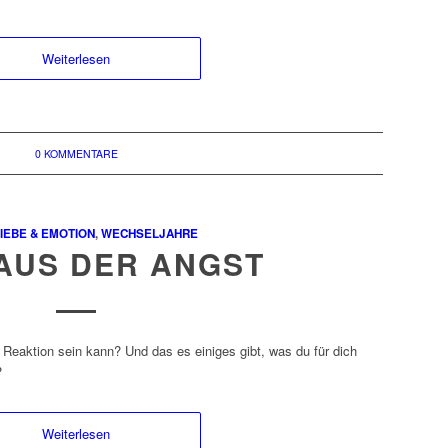
Weiterlesen
0 KOMMENTARE
IEBE & EMOTION
,
WECHSELJAHRE
AUS DER ANGST
 Reaktion sein kann? Und das es einiges gibt, was du für dich
?
Weiterlesen