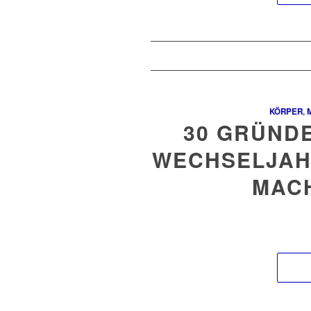
KÖRPER
,
30 GRÜNDE
WECHSELJAH
MAC