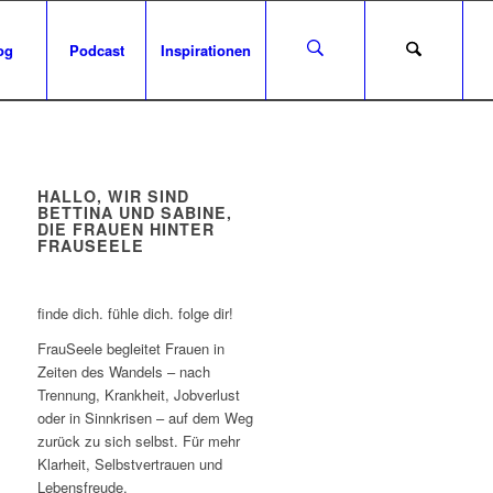
og
Podcast
Inspirationen
HALLO, WIR SIND
BETTINA UND SABINE,
DIE FRAUEN HINTER
FRAUSEELE
finde dich. fühle dich. folge dir!
FrauSeele begleitet Frauen in
Zeiten des Wandels – nach
Trennung, Krankheit, Jobverlust
oder in Sinnkrisen – auf dem Weg
zurück zu sich selbst. Für mehr
Klarheit, Selbstvertrauen und
Lebensfreude.