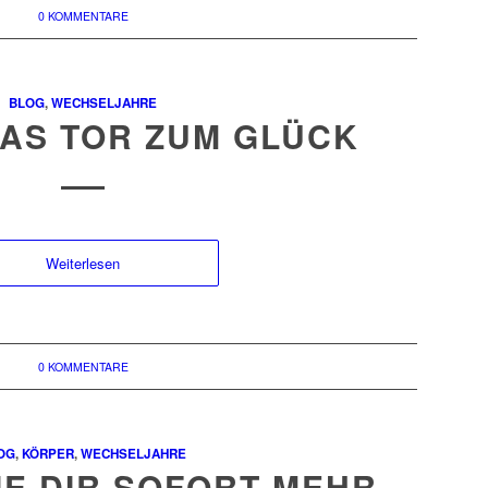
0 KOMMENTARE
BLOG
,
WECHSELJAHRE
DAS TOR ZUM GLÜCK
Weiterlesen
0 KOMMENTARE
OG
,
KÖRPER
,
WECHSELJAHRE
DIE DIR SOFORT MEHR