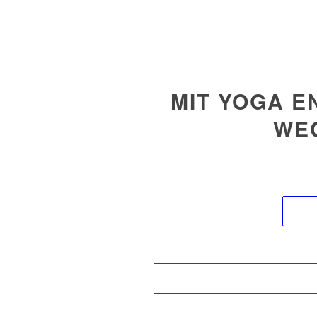
MIT YOGA E
WE