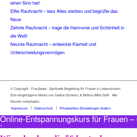
einen Sinn hat!
Elfte Rauhnacht – lass Altes sterben und begrüße das
Neue
Zehnte Rauhnacht – trage die Harmonie und Schönheit in
die Welt!
Neunte Rauhnacht – entwickle Klarheit und
Unterscheidungsvermögen
© Copyright - FrauSeele · Spirituelle Begleitung für Frauen in Lebenskrisen
Eine eingetragene Marke von Sabine Schwarz & Bettina Witte GbR · Alle
Rechte vorbehalten
Impressum
Datenschutz
Privatsphäre-Einstellungen ändern
Online-Entspannungskurs für Frauen 
+