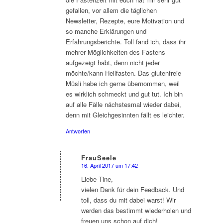
gefallen, vor allem die täglichen
Newsletter, Rezepte, eure Motivation und
so manche Erklärungen und
Erfahrungsberichte. Toll fand ich, dass ihr
mehrer Möglichkeiten des Fastens
aufgezeigt habt, denn nicht jeder
möchte/kann Heilfasten. Das glutenfreie
Müsli habe ich gerne übernommen, weil
es wirklich schmeckt und gut tut. Ich bin
auf alle Fälle nächstesmal wieder dabei,
denn mit Gleichgesinnten fällt es leichter.
Antworten
FrauSeele
16. April 2017 um 17:42
sagte:
Liebe Tine,
vielen Dank für dein Feedback. Und
toll, dass du mit dabei warst! Wir
werden das bestimmt wiederholen und
freuen uns schon auf dich!