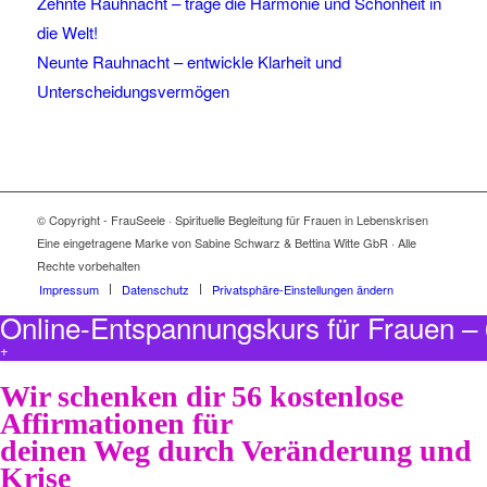
Zehnte Rauhnacht – trage die Harmonie und Schönheit in
die Welt!
Neunte Rauhnacht – entwickle Klarheit und
Unterscheidungsvermögen
© Copyright - FrauSeele · Spirituelle Begleitung für Frauen in Lebenskrisen
Eine eingetragene Marke von Sabine Schwarz & Bettina Witte GbR · Alle
Rechte vorbehalten
Impressum
Datenschutz
Privatsphäre-Einstellungen ändern
Online-Entspannungskurs für Frauen 
+
Wir schenken dir 56 kostenlose
Affirmationen für
deinen Weg durch Veränderung und
Krise