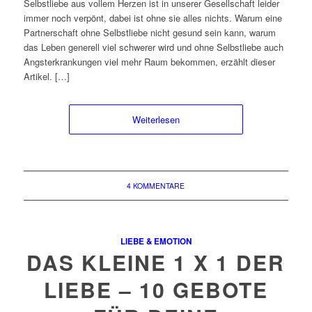
Selbstliebe aus vollem Herzen ist in unserer Gesellschaft leider
immer noch verpönt, dabei ist ohne sie alles nichts. Warum eine
Partnerschaft ohne Selbstliebe nicht gesund sein kann, warum
das Leben generell viel schwerer wird und ohne Selbstliebe auch
Angsterkrankungen viel mehr Raum bekommen, erzählt dieser
Artikel. […]
Weiterlesen
4 KOMMENTARE
LIEBE & EMOTION
DAS KLEINE 1 X 1 DER
LIEBE – 10 GEBOTE