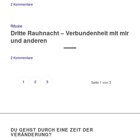
2 Kommentare
Rituale
Dritte Rauhnacht – Verbundenheit mit mir
und anderen
2 Kommentare
2
3
1
Seite 1 von 3
DU GEHST DURCH EINE ZEIT DER
VERÄNDERUNG?