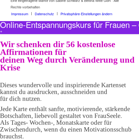
Eine eingetragene Marke von Sabine Schwarz & Bettina Witte GbR · Alle
Rechte vorbehalten
Impressum
Datenschutz
Privatsphäre-Einstellungen ändern
Online-Entspannungskurs für Frauen 
+
Wir schenken dir 56 kostenlose
Affirmationen für
deinen Weg durch Veränderung und
Krise
Dieses wundervolle und inspirierende Kartenset
kannst du ausdrucken, ausschneiden und
für dich nutzen.
Jede Karte enthält sanfte, motivierende, stärkende
Botschaften, liebevoll gestaltet von FrauSeele.
Als Tages- Wochen-, Monatskarte oder für
Zwischendurch, wenn du einen Motivationsschub
brauchst.