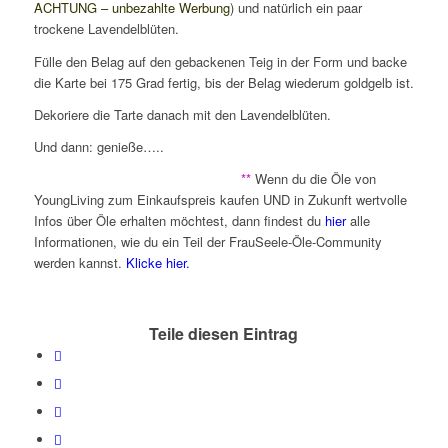
ACHTUNG – unbezahlte Werbung
) und natürlich ein paar
trockene Lavendelblüten.
Fülle den Belag auf den gebackenen Teig in der Form und backe
die Karte bei 175 Grad fertig, bis der Belag wiederum goldgelb ist.
Dekoriere die Tarte danach mit den Lavendelblüten.
Und dann: genieße…..
**
Wenn du die Öle von
YoungLiving zum Einkaufspreis kaufen UND in Zukunft wertvolle
Infos über Öle erhalten möchtest, dann findest du
hier
alle
Informationen, wie du ein Teil der FrauSeele-Öle-Community
werden kannst.
Klicke hier.
Teile diesen Eintrag