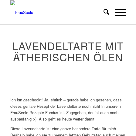
LAVENDELTARTE MIT
ÄTHERISCHEN ÖLEN
Ich bin geschockt! Ja, ehrlich – gerade habe ich gesehen, dass
dieses geniale Rezept der Lavendeltarte noch nicht in unserem
FrauSeele-Rezepte-Fundus ist. Zugegeben, der ist auch noch
ausbaufähig :-). Also geht es heute weiter damit.
Diese Lavendeltarte ist eine ganze besondere Tarte für mich.
Deshalb habe ich sie zu meinem letzten Geburtstag auch meinen