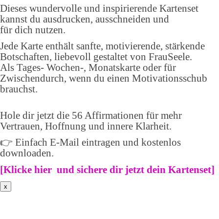
Dieses wundervolle und inspirierende Kartenset
kannst du ausdrucken, ausschneiden und
für dich nutzen.
Jede Karte enthält sanfte, motivierende, stärkende
Botschaften, liebevoll gestaltet von FrauSeele.
Als Tages- Wochen-, Monatskarte oder für
Zwischendurch, wenn du einen Motivationsschub
brauchst.
Hole dir jetzt die 56 Affirmationen für mehr
Vertrauen, Hoffnung und innere Klarheit.
👉 Einfach E-Mail eintragen und kostenlos
downloaden.
[
Klicke hier und sichere dir jetzt dein Kartenset
]
x
Weiblich * spirituell *frei ->
Sichere dir