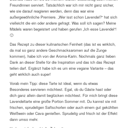
Freundinnen serviert. Tatsächlich war ich mir nicht ganz sicher,
wie sie darauf reagieren werden, denn das war eine
außergewöhnliche Premiere. „Wer isst schon Lavendel?“ hat sich
vielleicht die ein oder andere gefragt. Was soll ich sagen? Meine
Mädels waren begeistert und haben gerufen „Ich esse Lavendel“!
🙂
Das Rezept zu dieser kulinarischen Feinheit (das ist es wirklich,
da mal so ganz andere Geschmacksaromen auf die Zunge
kommen), habe ich von der Aroma-Karin. Nochmals ganz lieben
Dank an dieser Stelle für die Inspiration und das ich das Rezept
teilen darf. Ergänzt habe ich es um eine vegane Variante – das
geht wirklich auch super!
Vorab mein Tipp: diese Tarte ist ideal, wenn du etwas
Besonderes servieren möchtest. Egal, ob du Gäste hast oder
dich ganz allein damit beglücken möchtest. Für mich bringt diese
Lavendeltarte eine große Portion Sommer mit. Du kannst sie mit
frischen, sprudeligen Saftschorlen oder auch einem gut gekühlten
Weißwein oder Cava genießen. Sprudelig und frisch ist der Effekt
dann umso mehr.