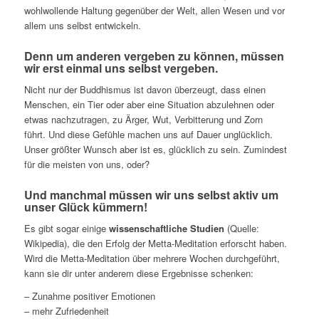
wohlwollende Haltung gegenüber der Welt, allen Wesen und vor
allem uns selbst entwickeln.
Denn um anderen vergeben zu können, müssen
wir erst einmal uns selbst vergeben.
Nicht nur der Buddhismus ist davon überzeugt, dass einen
Menschen, ein Tier oder aber eine Situation abzulehnen oder
etwas nachzutragen, zu Ärger, Wut, Verbitterung und Zorn
führt. Und diese Gefühle machen uns auf Dauer unglücklich.
Unser größter Wunsch aber ist es, glücklich zu sein. Zumindest
für die meisten von uns, oder?
Und manchmal müssen wir uns selbst aktiv um
unser Glück kümmern!
Es gibt sogar einige
wissenschaftliche Studien
(Quelle:
Wikipedia), die den Erfolg der Metta-Meditation erforscht haben.
Wird die Metta-Meditation über mehrere Wochen durchgeführt,
kann sie dir unter anderem diese Ergebnisse schenken:
– Zunahme positiver Emotionen
– mehr Zufriedenheit