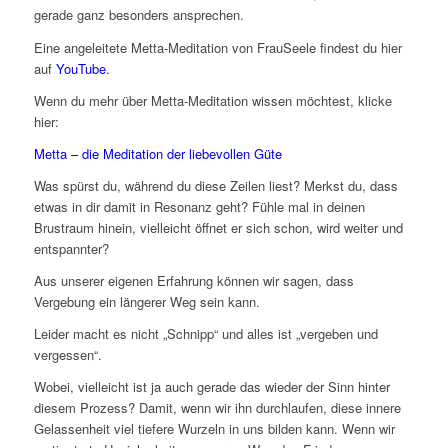
gerade ganz besonders ansprechen.
Eine angeleitete Metta-Meditation von FrauSeele findest du hier
auf
YouTube.
Wenn du mehr über Metta-Meditation wissen möchtest, klicke
hier:
Metta – die Meditation der liebevollen Güte
Was spürst du, während du diese Zeilen liest? Merkst du, dass
etwas in dir damit in Resonanz geht? Fühle mal in deinen
Brustraum hinein, vielleicht öffnet er sich schon, wird weiter und
entspannter?
Aus unserer eigenen Erfahrung können wir sagen, dass
Vergebung ein längerer Weg sein kann.
Leider macht es nicht „Schnipp“ und alles ist „vergeben und
vergessen“.
Wobei, vielleicht ist ja auch gerade das wieder der Sinn hinter
diesem Prozess? Damit, wenn wir ihn durchlaufen, diese innere
Gelassenheit viel tiefere Wurzeln in uns bilden kann. Wenn wir