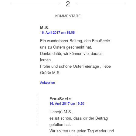
2
KOMMENTARE
M.S.
16. April 2017 um 18:08
sagte:
Ein wunderbarer Beitrag, den FrauSeele
uns zu Ostern geschenkt hat.
Danke dafür, wir können viel daraus
lernen.
Frohe und schöne OsterFeiertage , liebe
Grüße M.S.
Antworten
FrauSeele
16. April 2017 um 19:20
sagte:
Liebe(r) M.S.,
es ist schön, dass dir der Beitrag
gefallen hat.
Wir sollten uns jeden Tag wieder und