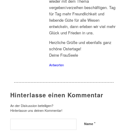
wieder mit dem Thema
vergeben/verzeihen beschäftigen. Tag
für Tag mehr Freundlichkeit und
liebende Güte für alle Wesen
entwickeln, dann erleben wir viel mehr
Glück und Frieden in uns.
Herzliche Grüße und ebenfalls ganz
schöne Ostertage!
Deine FrauSeele
Antworten
Hinterlasse einen Kommentar
An der Diskussion beteiligen?
Hinterlasse uns deinen Kommentar!
*
Name