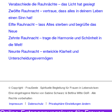
Verabschiede die Rauhnächte – das Licht hat gesiegt
Zwölfte Rauhnacht – vertraue, dass alles in deinem Leben
einen Sinn hat!
Elfte Rauhnacht – lass Altes sterben und begrüße das
Neue
Zehnte Rauhnacht – trage die Harmonie und Schönheit in
die Welt!
Neunte Rauhnacht – entwickle Klarheit und
Unterscheidungsvermögen
© Copyright - FrauSeele · Spirituelle Begleitung für Frauen in Lebenskrisen
Eine eingetragene Marke von Sabine Schwarz & Bettina Witte GbR · Alle
Rechte vorbehalten
Impressum
Datenschutz
Privatsphäre-Einstellungen ändern