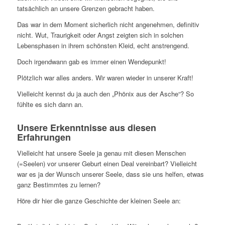
tatsächlich an unsere Grenzen gebracht haben.
Das war in dem Moment sicherlich nicht angenehmen, definitiv
nicht. Wut, Traurigkeit oder Angst zeigten sich in solchen
Lebensphasen in ihrem schönsten Kleid, echt anstrengend.
Doch irgendwann gab es immer einen Wendepunkt!
Plötzlich war alles anders. Wir waren wieder in unserer Kraft!
Vielleicht kennst du ja auch den „Phönix aus der Asche“? So
fühlte es sich dann an.
Unsere Erkenntnisse aus diesen
Erfahrungen
Vielleicht hat unsere Seele ja genau mit diesen Menschen
(=Seelen) vor unserer Geburt einen Deal vereinbart? Vielleicht
war es ja der Wunsch unserer Seele, dass sie uns helfen, etwas
ganz Bestimmtes zu lernen?
Höre dir hier die ganze Geschichte der kleinen Seele an: