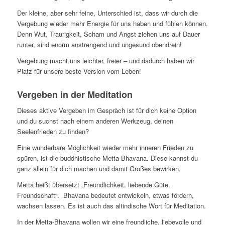
Der kleine, aber sehr feine, Unterschied ist, dass wir durch die
Vergebung wieder mehr Energie für uns haben und fühlen können.
Denn Wut, Traurigkeit, Scham und Angst ziehen uns auf Dauer
runter, sind enorm anstrengend und ungesund obendrein!
Vergebung macht uns leichter, freier – und dadurch haben wir
Platz für unsere beste Version vom Leben!
Vergeben in der Meditation
Dieses aktive Vergeben im Gespräch ist für dich keine Option
und du suchst nach einem anderen Werkzeug, deinen
Seelenfrieden zu finden?
Eine wunderbare Möglichkeit wieder mehr inneren Frieden zu
spüren, ist die buddhistische Metta-Bhavana. Diese kannst du
ganz allein für dich machen und damit Großes bewirken.
Metta heißt übersetzt „Freundlichkeit, liebende Güte,
Freundschaft“. Bhavana bedeutet entwickeln, etwas fördern,
wachsen lassen. Es ist auch das altindische Wort für Meditation.
In der Metta-Bhavana wollen wir eine freundliche, liebevolle und