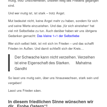
mutig, trotz Unsicherheiten, unseren Weg des Friedens gegangen
sind.
Und wer mutig ist, ist stark – trotz Angst.
Mut bedeutet nicht, keine Angst mehr zu haben, sondern für sich
und seine Werte einzustehen. Und das „für sich einstehen“ hat
viel mit Selbstliebe zu tun. Auch darüber haben wir uns übrigens
Gedanken gemacht:
Das kleine 1×1 der Selbstliebe
Wer sich selbst liebt, ist mit sich im Frieden – und das schafft
Frieden im Außen. Und damit schließt sich der Kreis…
Der Schwache kann nicht verzeihen. Verzeihen
ist eine Eigenschaft des Starken. Mahatma
Gandhi
So lasst uns mutig sein, über uns hinauswachsen, stark sein und
vergeben!
Lasst uns Frieden säen.
In diesem friedlichen Sinne wünschen wir
dir „Frohe Ostern“!