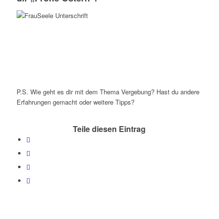
fdfdf
dfdf
dfdf
dfdf
dfdf
P.S. Wie geht es dir mit dem Thema Vergebung? Hast du andere
Erfahrungen gemacht oder weitere Tipps?
Teile diesen Eintrag