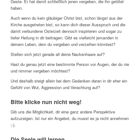
Geste. Er hat damit schließlich jenen vergeben, die ihn getötet
haben.
Auch wenn du kein gläubiger Christ bist, schon längst aus der
Kirche ausgetreten bist, so kann dich dieser Ausspruch und die
damit verbundene Osterzeit dennoch inspirieren und sogar zu
tiefer Heilung in dir beitragen. Gibt es vielleicht jemanden in
deinem Leben, dem du vergeben und verzeihen könntest?
Stellen sich jetzt gerade all deine Nackenhaare auf?
Hast du genau jetzt eine bestimmte Person vor Augen, der du nie
und nimmer vergeben möchtest?
Und deshalb steigt allein bei dem Gedanken daran in dir eher ein
Gefühl von Wut, Aggression und Verachtung auf?
Bitte klicke nun nicht weg!
Gib uns die Möglichkeit, dir eine ganz andere Perspektive
aufzuzeigen. Ist nur ein Angebot, du musst es ja nicht annehmen
;-).
Die Seele will lernen