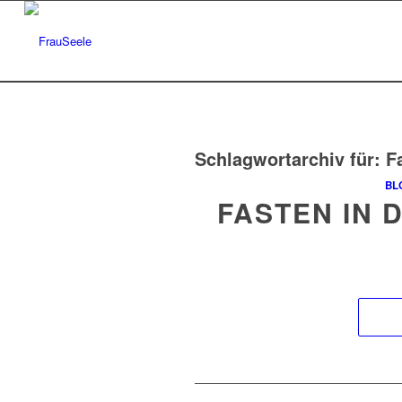
Schlagwortarchiv für:
F
BL
FASTEN IN