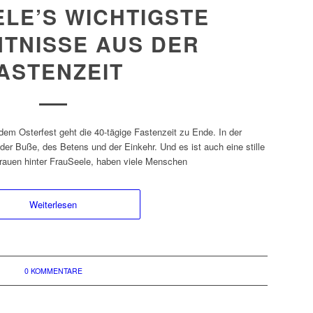
LE’S WICHTIGSTE
TNISSE AUS DER
ASTENZEIT
dem Osterfest geht die 40-tägige Fastenzeit zu Ende. In der
t der Buße, des Betens und der Einkehr. Und es ist auch eine stille
 Frauen hinter FrauSeele, haben viele Menschen
Weiterlesen
0 KOMMENTARE