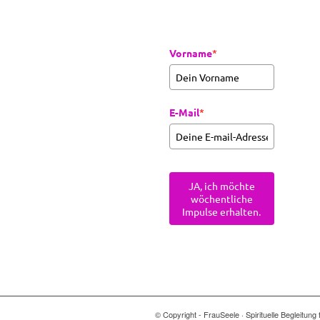
Vorname
*
E-Mail
*
JA, ich möchte
wöchentliche
Impulse erhalten.
© Copyright - FrauSeele · Spirituelle Begleitu