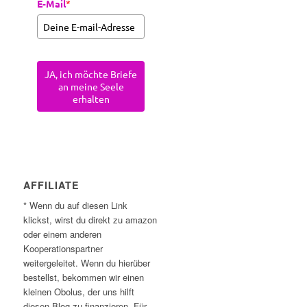
E-Mail
*
JA, ich möchte Briefe
an meine Seele
erhalten
AFFILIATE
* Wenn du auf diesen Link
klickst, wirst du direkt zu amazon
oder einem anderen
Kooperationspartner
weitergeleitet. Wenn du hierüber
bestellst, bekommen wir einen
kleinen Obolus, der uns hilft
diesen Blog zu finanzieren. Für