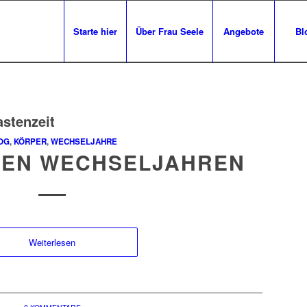
Starte hier
Über Frau Seele
Angebote
Bl
astenzeit
OG
,
KÖRPER
,
WECHSELJAHRE
 DEN WECHSELJAHREN
Weiterlesen