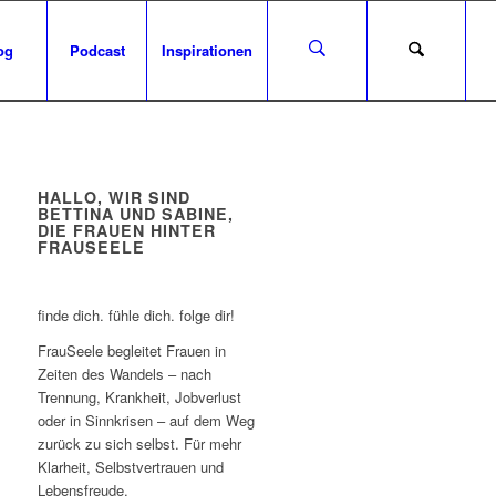
og
Podcast
Inspirationen
HALLO, WIR SIND
BETTINA UND SABINE,
DIE FRAUEN HINTER
FRAUSEELE
finde dich. fühle dich. folge dir!
FrauSeele begleitet Frauen in
Zeiten des Wandels – nach
Trennung, Krankheit, Jobverlust
oder in Sinnkrisen – auf dem Weg
zurück zu sich selbst. Für mehr
Klarheit, Selbstvertrauen und
Lebensfreude.