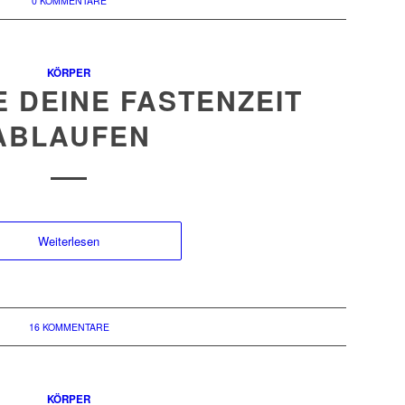
0 KOMMENTARE
KÖRPER
 DEINE FASTENZEIT
ABLAUFEN
Weiterlesen
16 KOMMENTARE
KÖRPER