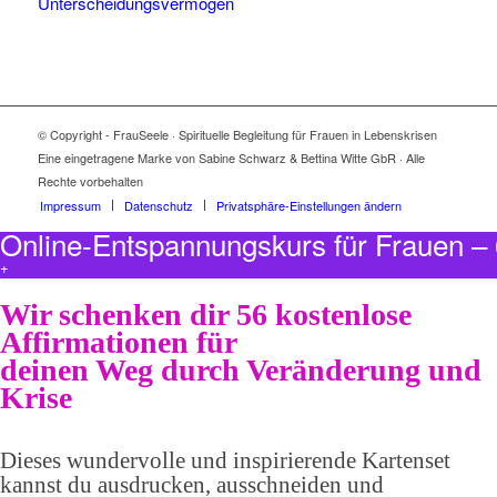
Unterscheidungsvermögen
© Copyright - FrauSeele · Spirituelle Begleitung für Frauen in Lebenskrisen
Eine eingetragene Marke von Sabine Schwarz & Bettina Witte GbR · Alle
Rechte vorbehalten
Impressum
Datenschutz
Privatsphäre-Einstellungen ändern
Online-Entspannungskurs für Frauen 
+
Wir schenken dir 56 kostenlose
Affirmationen für
deinen Weg durch Veränderung und
Krise
Dieses wundervolle und inspirierende Kartenset
kannst du ausdrucken, ausschneiden und