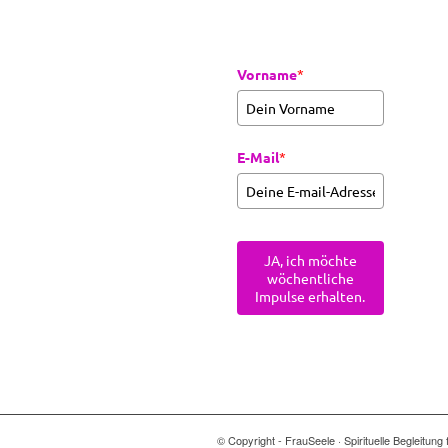
Vorname
*
E-Mail
*
JA, ich möchte
wöchentliche
Impulse erhalten.
© Copyright - FrauSeele · Spirituelle Begleitu