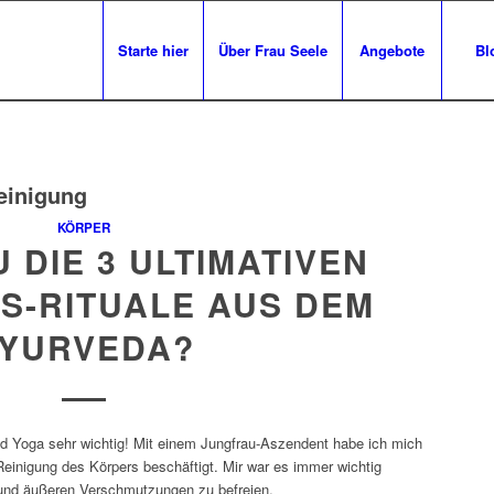
Starte hier
Über Frau Seele
Angebote
Bl
einigung
KÖRPER
 DIE 3 ULTIMATIVEN
S-RITUALE AUS DEM
YURVEDA?
nd Yoga sehr wichtig! Mit einem Jungfrau-Aszendent habe ich mich
einigung des Körpers beschäftigt. Mir war es immer wichtig
und äußeren Verschmutzungen zu befreien.