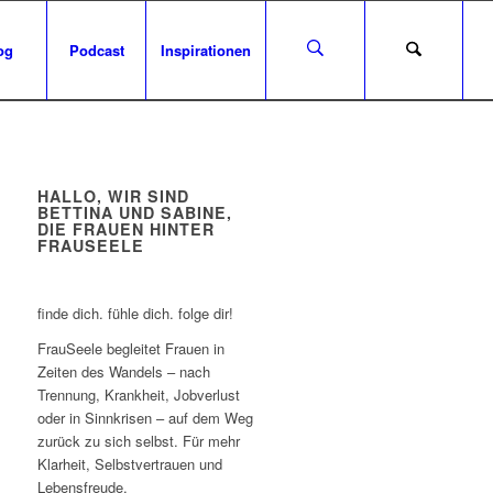
og
Podcast
Inspirationen
HALLO, WIR SIND
BETTINA UND SABINE,
DIE FRAUEN HINTER
FRAUSEELE
finde dich. fühle dich. folge dir!
FrauSeele begleitet Frauen in
Zeiten des Wandels – nach
Trennung, Krankheit, Jobverlust
oder in Sinnkrisen – auf dem Weg
zurück zu sich selbst. Für mehr
Klarheit, Selbstvertrauen und
Lebensfreude.