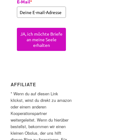
E-Mail
*
JA, ich möchte Briefe
an meine Seele
erhalten
AFFILIATE
* Wenn du auf diesen Link
klickst, wirst du direkt zu amazon
oder einem anderen
Kooperationspartner
weitergeleitet. Wenn du hierüber
bestellst, bekommen wir einen
kleinen Obolus, der uns hilft
diesen Blog zu finanzieren. Für