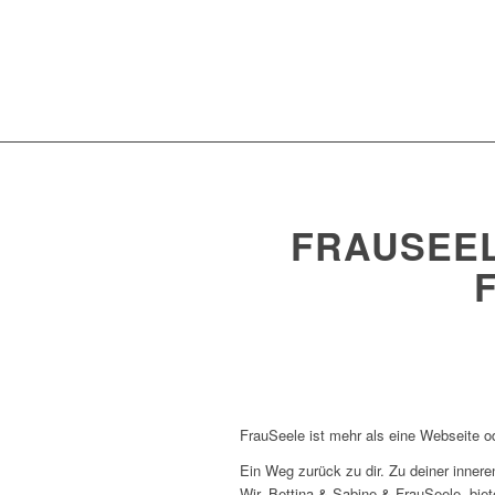
FRAUSEEL
FrauSeele ist mehr als eine Webseite o
Ein Weg zurück zu dir. Zu deiner innere
Wir, Bettina & Sabine & FrauSeele, biet