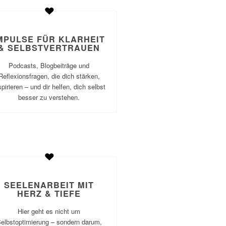
MPULSE FÜR KLARHEIT
& SELBSTVERTRAUEN
Podcasts, Blogbeiträge und
Reflexionsfragen, die dich stärken,
spirieren – und dir helfen, dich selbst
besser zu verstehen.
SEELENARBEIT MIT
HERZ & TIEFE
Hier geht es nicht um
elbstoptimierung – sondern darum,