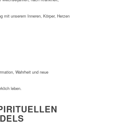
ung mit unserem Inneren, Körper, Herzen
rmation, Wahrheit und neue
rklich leben.
PIRITUELLEN
NDELS