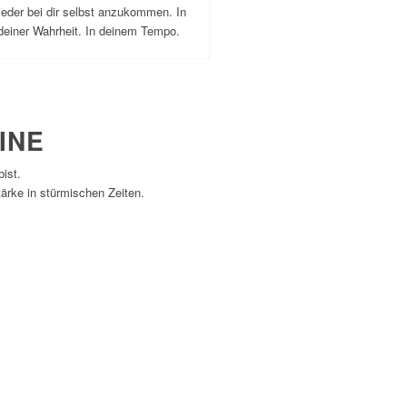
ieder bei dir selbst anzukommen. In
deiner Wahrheit. In deinem Tempo.
INE
ist.
tärke in stürmischen Zeiten.