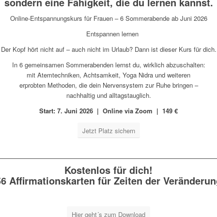
sondern eine Fähigkeit, die du lernen kannst.
Online-Entspannungskurs für Frauen – 6 Sommerabende ab Juni 2026
Der Kopf hört nicht auf – auch nicht im Urlaub? Dann ist dieser Kurs für dich.
In 6 gemeinsamen Sommerabenden lernst du, wirklich abzuschalten:
mit Atemtechniken, Achtsamkeit, Yoga Nidra und weiteren
erprobten Methoden, die dein Nervensystem zur Ruhe bringen –
nachhaltig und alltagstauglich.
Start: 7. Juni 2026
|
Online via Zoom
|
149 €
Jetzt Platz sichern
Kostenlos für dich!
56 Affirmationskarten für Zeiten der Veränderun
Hier geht´s zum Download