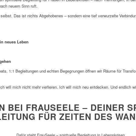
nach neuem Sinn ruft.
ch selbst. Das ist nichts Abgehobenes – sondern eine tief verwurzelte Verbind
ein neues Leben
 gehen
eats, 1:1 Begleitungen und echten Begegnungen öffnen wir Räume für Transfo
Ich will mich nicht mehr verlieren. Ich will mich neu entdecken. Und endlich wi
 BEI FRAUSEELE – DEINER S
EITUNG FÜR ZEITEN DES WA