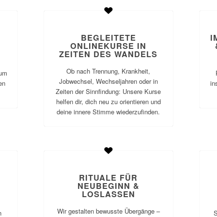
BEGLEITETE
I
ONLINEKURSE IN
ZEITEN DES WANDELS
Ob nach Trennung, Krankheit,
 um
Jobwechsel, Wechseljahren oder in
en
in
Zeiten der Sinnfindung: Unsere Kurse
helfen dir, dich neu zu orientieren und
deine innere Stimme wiederzufinden.
RITUALE FÜR
NEUBEGINN &
LOSLASSEN
Wir gestalten bewusste Übergänge –
n
S