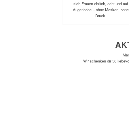
sich Frauen ehrlich, echt und auf
Augenhöhe – ohne Masken, ohne
Druck.
AK
Man
Wir schenken dir 56 liebevo