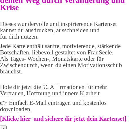
deinen Weg durch Veränderung und
Krise
Dieses wundervolle und inspirierende Kartenset
kannst du ausdrucken, ausschneiden und
für dich nutzen.
Jede Karte enthält sanfte, motivierende, stärkende
Botschaften, liebevoll gestaltet von FrauSeele.
Als Tages- Wochen-, Monatskarte oder für
Zwischendurch, wenn du einen Motivationsschub
brauchst.
Hole dir jetzt die 56 Affirmationen für mehr
Vertrauen, Hoffnung und innere Klarheit.
👉 Einfach E-Mail eintragen und kostenlos
downloaden.
[
Klicke hier und sichere dir jetzt dein Kartenset
]
x