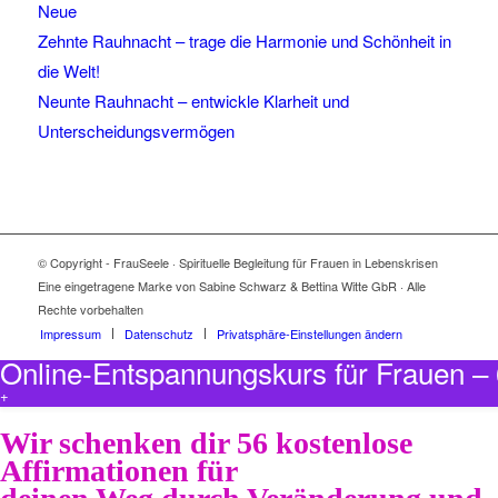
Neue
Zehnte Rauhnacht – trage die Harmonie und Schönheit in
die Welt!
Neunte Rauhnacht – entwickle Klarheit und
Unterscheidungsvermögen
© Copyright - FrauSeele · Spirituelle Begleitung für Frauen in Lebenskrisen
Eine eingetragene Marke von Sabine Schwarz & Bettina Witte GbR · Alle
Rechte vorbehalten
Impressum
Datenschutz
Privatsphäre-Einstellungen ändern
Online-Entspannungskurs für Frauen 
+
Wir schenken dir 56 kostenlose
Affirmationen für