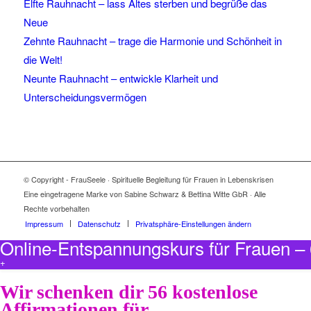
Elfte Rauhnacht – lass Altes sterben und begrüße das
Neue
Zehnte Rauhnacht – trage die Harmonie und Schönheit in
die Welt!
Neunte Rauhnacht – entwickle Klarheit und
Unterscheidungsvermögen
© Copyright - FrauSeele · Spirituelle Begleitung für Frauen in Lebenskrisen
Eine eingetragene Marke von Sabine Schwarz & Bettina Witte GbR · Alle
Rechte vorbehalten
Impressum
Datenschutz
Privatsphäre-Einstellungen ändern
Online-Entspannungskurs für Frauen 
+
Wir schenken dir 56 kostenlose
Affirmationen für