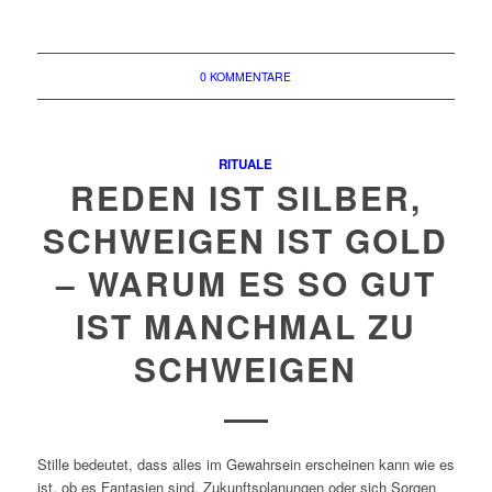
0 KOMMENTARE
RITUALE
REDEN IST SILBER,
SCHWEIGEN IST GOLD
– WARUM ES SO GUT
IST MANCHMAL ZU
SCHWEIGEN
Stille bedeutet, dass alles im Gewahrsein erscheinen kann wie es
ist, ob es Fantasien sind, Zukunftsplanungen oder sich Sorgen