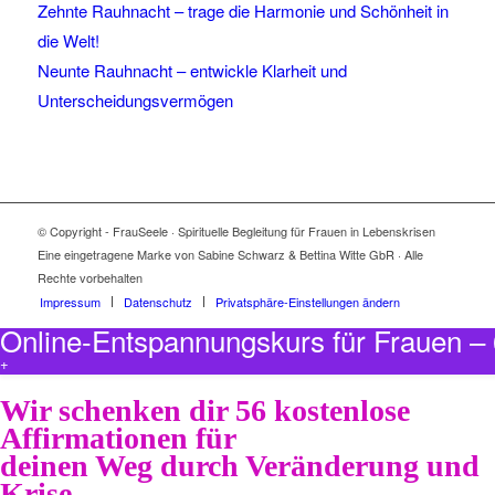
Zehnte Rauhnacht – trage die Harmonie und Schönheit in
die Welt!
Neunte Rauhnacht – entwickle Klarheit und
Unterscheidungsvermögen
© Copyright - FrauSeele · Spirituelle Begleitung für Frauen in Lebenskrisen
Eine eingetragene Marke von Sabine Schwarz & Bettina Witte GbR · Alle
Rechte vorbehalten
Impressum
Datenschutz
Privatsphäre-Einstellungen ändern
Online-Entspannungskurs für Frauen 
+
Wir schenken dir 56 kostenlose
Affirmationen für
deinen Weg durch Veränderung und
Krise