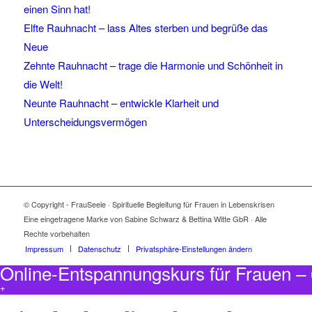
einen Sinn hat!
Elfte Rauhnacht – lass Altes sterben und begrüße das
Neue
Zehnte Rauhnacht – trage die Harmonie und Schönheit in
die Welt!
Neunte Rauhnacht – entwickle Klarheit und
Unterscheidungsvermögen
© Copyright - FrauSeele · Spirituelle Begleitung für Frauen in Lebenskrisen
Eine eingetragene Marke von Sabine Schwarz & Bettina Witte GbR · Alle
Rechte vorbehalten
Impressum
Datenschutz
Privatsphäre-Einstellungen ändern
Online-Entspannungskurs für Frauen 
+