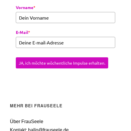
Vorname
*
E-Mail
*
JA, ich möchte wöchentliche Impulse erhalten.
MEHR BEI FRAUSEELE
Über FrauSeele
Kontakt: hallo@frauseele.de