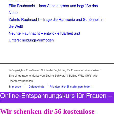
Elfte Rauhnacht – lass Altes sterben und begrüße das
Neue
Zehnte Rauhnacht – trage die Harmonie und Schönheit in
die Welt!
Neunte Rauhnacht – entwickle Klarheit und
Unterscheidungsvermögen
© Copyright - FrauSeele · Spirituelle Begleitung für Frauen in Lebenskrisen
Eine eingetragene Marke von Sabine Schwarz & Bettina Witte GbR · Alle
Rechte vorbehalten
Impressum
Datenschutz
Privatsphäre-Einstellungen ändern
Online-Entspannungskurs für Frauen 
+
Wir schenken dir 56 kostenlose