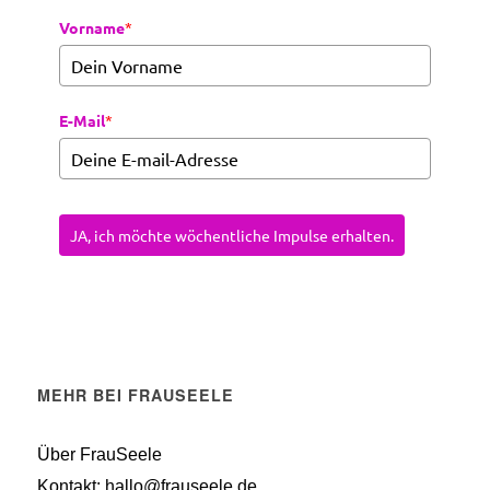
Vorname
*
E-Mail
*
JA, ich möchte wöchentliche Impulse erhalten.
MEHR BEI FRAUSEELE
Über FrauSeele
Kontakt: hallo@frauseele.de