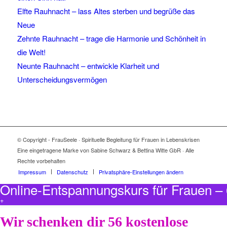
Elfte Rauhnacht – lass Altes sterben und begrüße das
Neue
Zehnte Rauhnacht – trage die Harmonie und Schönheit in
die Welt!
Neunte Rauhnacht – entwickle Klarheit und
Unterscheidungsvermögen
© Copyright - FrauSeele · Spirituelle Begleitung für Frauen in Lebenskrisen
Eine eingetragene Marke von Sabine Schwarz & Bettina Witte GbR · Alle
Rechte vorbehalten
Impressum
Datenschutz
Privatsphäre-Einstellungen ändern
Online-Entspannungskurs für Frauen 
+
Wir schenken dir 56 kostenlose