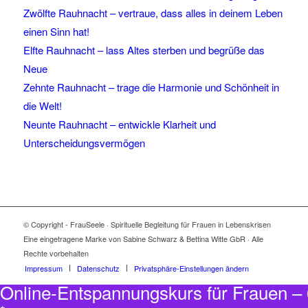
Zwölfte Rauhnacht – vertraue, dass alles in deinem Leben
einen Sinn hat!
Elfte Rauhnacht – lass Altes sterben und begrüße das
Neue
Zehnte Rauhnacht – trage die Harmonie und Schönheit in
die Welt!
Neunte Rauhnacht – entwickle Klarheit und
Unterscheidungsvermögen
© Copyright - FrauSeele · Spirituelle Begleitung für Frauen in Lebenskrisen
Eine eingetragene Marke von Sabine Schwarz & Bettina Witte GbR · Alle
Rechte vorbehalten
Impressum
Datenschutz
Privatsphäre-Einstellungen ändern
Online-Entspannungskurs für Frauen 
+