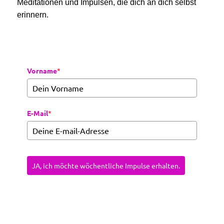
Meditationen und Impulsen, die dich an dich selbst
erinnern.
Vorname
*
E-Mail
*
JA, ich möchte wöchentliche Impulse erhalten.