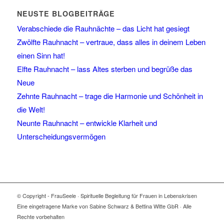
NEUSTE BLOGBEITRÄGE
Verabschiede die Rauhnächte – das Licht hat gesiegt
Zwölfte Rauhnacht – vertraue, dass alles in deinem Leben
einen Sinn hat!
Elfte Rauhnacht – lass Altes sterben und begrüße das
Neue
Zehnte Rauhnacht – trage die Harmonie und Schönheit in
die Welt!
Neunte Rauhnacht – entwickle Klarheit und
Unterscheidungsvermögen
© Copyright - FrauSeele · Spirituelle Begleitung für Frauen in Lebenskrisen
Eine eingetragene Marke von Sabine Schwarz & Bettina Witte GbR · Alle
Rechte vorbehalten