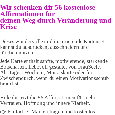
Wir schenken dir 56 kostenlose
Affirmationen für
deinen Weg durch Veränderung und
Krise
Dieses wundervolle und inspirierende Kartenset
kannst du ausdrucken, ausschneiden und
für dich nutzen.
Jede Karte enthält sanfte, motivierende, stärkende
Botschaften, liebevoll gestaltet von FrauSeele.
Als Tages- Wochen-, Monatskarte oder für
Zwischendurch, wenn du einen Motivationsschub
brauchst.
Hole dir jetzt die 56 Affirmationen für mehr
Vertrauen, Hoffnung und innere Klarheit.
👉 Einfach E-Mail eintragen und kostenlos