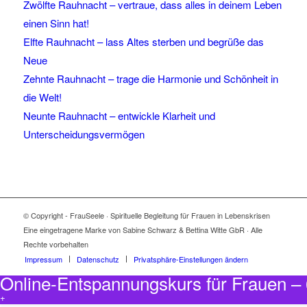
Zwölfte Rauhnacht – vertraue, dass alles in deinem Leben
einen Sinn hat!
Elfte Rauhnacht – lass Altes sterben und begrüße das
Neue
Zehnte Rauhnacht – trage die Harmonie und Schönheit in
die Welt!
Neunte Rauhnacht – entwickle Klarheit und
Unterscheidungsvermögen
© Copyright - FrauSeele · Spirituelle Begleitung für Frauen in Lebenskrisen
Eine eingetragene Marke von Sabine Schwarz & Bettina Witte GbR · Alle
Rechte vorbehalten
Impressum
Datenschutz
Privatsphäre-Einstellungen ändern
Online-Entspannungskurs für Frauen 
+