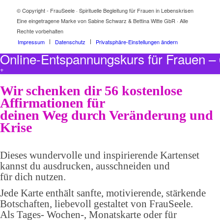
© Copyright - FrauSeele · Spirituelle Begleitung für Frauen in Lebenskrisen
Eine eingetragene Marke von Sabine Schwarz & Bettina Witte GbR · Alle
Rechte vorbehalten
Impressum
Datenschutz
Privatsphäre-Einstellungen ändern
Online-Entspannungskurs für Frauen 
+
Wir schenken dir 56 kostenlose
Affirmationen für
deinen Weg durch Veränderung und
Krise
Dieses wundervolle und inspirierende Kartenset
kannst du ausdrucken, ausschneiden und
für dich nutzen.
Jede Karte enthält sanfte, motivierende, stärkende
Botschaften, liebevoll gestaltet von FrauSeele.
Als Tages- Wochen-, Monatskarte oder für