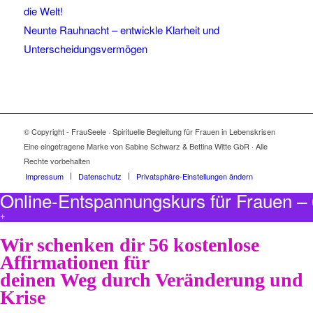
die Welt!
Neunte Rauhnacht – entwickle Klarheit und
Unterscheidungsvermögen
© Copyright - FrauSeele · Spirituelle Begleitung für Frauen in Lebenskrisen
Eine eingetragene Marke von Sabine Schwarz & Bettina Witte GbR · Alle
Rechte vorbehalten
Impressum
Datenschutz
Privatsphäre-Einstellungen ändern
Online-Entspannungskurs für Frauen 
+
Wir schenken dir 56 kostenlose
Affirmationen für
deinen Weg durch Veränderung und
Krise