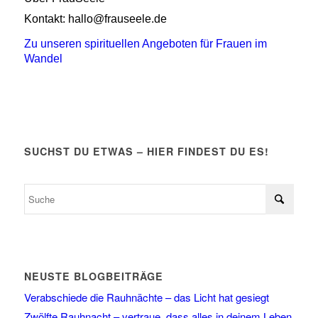
Kontakt: hallo@frauseele.de
Zu unseren spirituellen Angeboten für Frauen im
Wandel
SUCHST DU ETWAS – HIER FINDEST DU ES!
NEUSTE BLOGBEITRÄGE
Verabschiede die Rauhnächte – das Licht hat gesiegt
Zwölfte Rauhnacht – vertraue, dass alles in deinem Leben