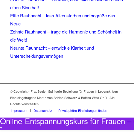
einen Sinn hat!
Elfte Rauhnacht – lass Altes sterben und begrüße das
Neue
Zehnte Rauhnacht – trage die Harmonie und Schönheit in
die Welt!
Neunte Rauhnacht – entwickle Klarheit und
Unterscheidungsvermögen
© Copyright - FrauSeele · Spirituelle Begleitung für Frauen in Lebenskrisen
Eine eingetragene Marke von Sabine Schwarz & Bettina Witte GbR · Alle
Rechte vorbehalten
Impressum
Datenschutz
Privatsphäre-Einstellungen ändern
Online-Entspannungskurs für Frauen 
+