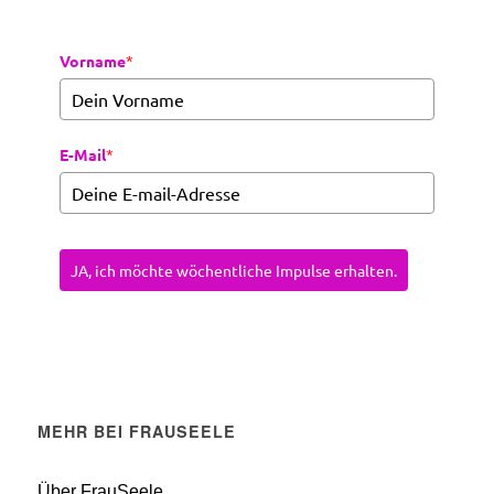
Vorname
*
E-Mail
*
JA, ich möchte wöchentliche Impulse erhalten.
MEHR BEI FRAUSEELE
Über FrauSeele