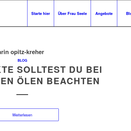
Starte hier
Über Frau Seele
Angebote
Bl
arin opitz-kreher
BLOG
TE SOLLTEST DU BEI
HEN ÖLEN BEACHTEN
Weiterlesen