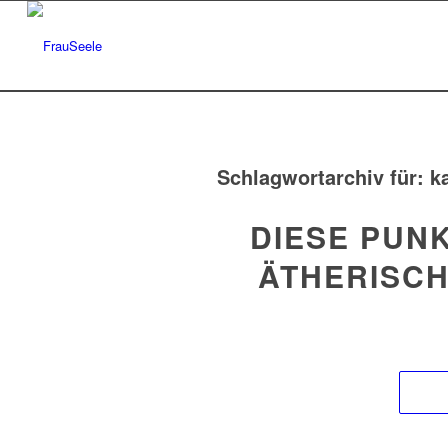
Schlagwortarchiv für:
k
DIESE PUNK
ÄTHERISC