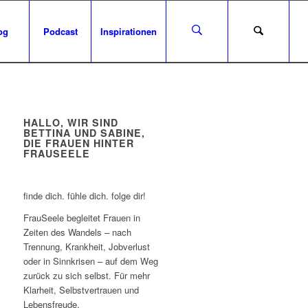
og
Podcast
Inspirationen
HALLO, WIR SIND
BETTINA UND SABINE,
DIE FRAUEN HINTER
FRAUSEELE
finde dich. fühle dich. folge dir!
FrauSeele begleitet Frauen in
Zeiten des Wandels – nach
Trennung, Krankheit, Jobverlust
oder in Sinnkrisen – auf dem Weg
zurück zu sich selbst. Für mehr
Klarheit, Selbstvertrauen und
Lebensfreude.