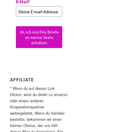
E-Mail
*
JA, ich möchte Briefe
an meine Seele
erhalten
AFFILIATE
* Wenn du auf diesen Link
klickst, wirst du direkt zu amazon
oder einem anderen
Kooperationspartner
weitergeleitet. Wenn du hierüber
bestellst, bekommen wir einen
kleinen Obolus, der uns hilft
diesen Blog zu finanzieren. Für