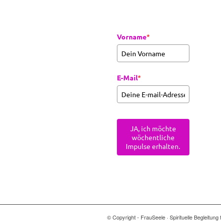
Vorname
*
E-Mail
*
JA, ich möchte
wöchentliche
Impulse erhalten.
© Copyright - FrauSeele · Spirituelle Begleitu