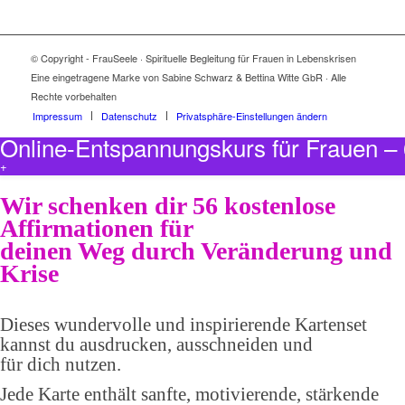
© Copyright - FrauSeele · Spirituelle Begleitung für Frauen in Lebenskrisen
Eine eingetragene Marke von Sabine Schwarz & Bettina Witte GbR · Alle
Rechte vorbehalten
Impressum
Datenschutz
Privatsphäre-Einstellungen ändern
Online-Entspannungskurs für Frauen 
+
Wir schenken dir 56 kostenlose
Affirmationen für
deinen Weg durch Veränderung und
Krise
Dieses wundervolle und inspirierende Kartenset
kannst du ausdrucken, ausschneiden und
für dich nutzen.
Jede Karte enthält sanfte, motivierende, stärkende