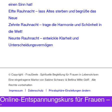
einen Sinn hat!
Elfte Rauhnacht – lass Altes sterben und begrüße das
Neue
Zehnte Rauhnacht – trage die Harmonie und Schönheit in
die Welt!
Neunte Rauhnacht – entwickle Klarheit und
Unterscheidungsvermögen
© Copyright - FrauSeele · Spirituelle Begleitung für Frauen in Lebenskrisen
Eine eingetragene Marke von Sabine Schwarz & Bettina Witte GbR · Alle
Rechte vorbehalten
Impressum
Datenschutz
Privatsphäre-Einstellungen ändern
Online-Entspannungskurs für Frauen 
+