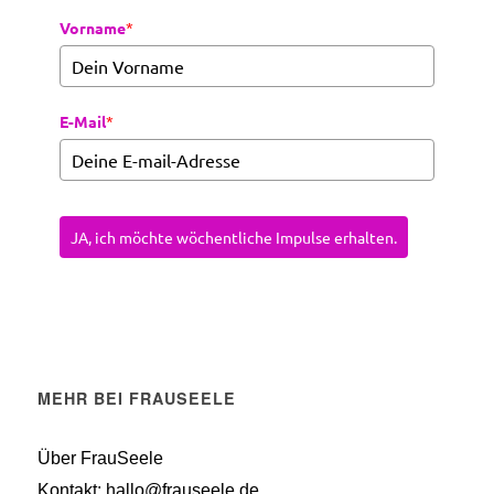
Vorname
*
E-Mail
*
JA, ich möchte wöchentliche Impulse erhalten.
MEHR BEI FRAUSEELE
Über FrauSeele
Kontakt: hallo@frauseele.de