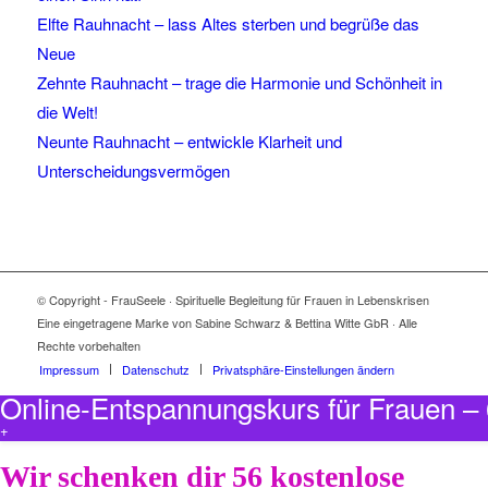
Elfte Rauhnacht – lass Altes sterben und begrüße das
Neue
Zehnte Rauhnacht – trage die Harmonie und Schönheit in
die Welt!
Neunte Rauhnacht – entwickle Klarheit und
Unterscheidungsvermögen
© Copyright - FrauSeele · Spirituelle Begleitung für Frauen in Lebenskrisen
Eine eingetragene Marke von Sabine Schwarz & Bettina Witte GbR · Alle
Rechte vorbehalten
Impressum
Datenschutz
Privatsphäre-Einstellungen ändern
Online-Entspannungskurs für Frauen 
+
Wir schenken dir 56 kostenlose