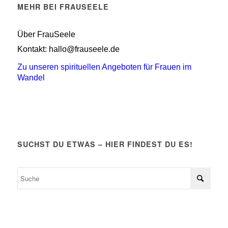
MEHR BEI FRAUSEELE
Über FrauSeele
Kontakt: hallo@frauseele.de
Zu unseren spirituellen Angeboten für Frauen im
Wandel
SUCHST DU ETWAS – HIER FINDEST DU ES!