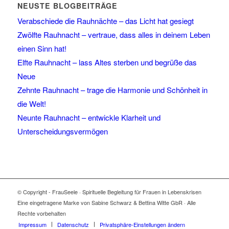
NEUSTE BLOGBEITRÄGE
Verabschiede die Rauhnächte – das Licht hat gesiegt
Zwölfte Rauhnacht – vertraue, dass alles in deinem Leben
einen Sinn hat!
Elfte Rauhnacht – lass Altes sterben und begrüße das
Neue
Zehnte Rauhnacht – trage die Harmonie und Schönheit in
die Welt!
Neunte Rauhnacht – entwickle Klarheit und
Unterscheidungsvermögen
© Copyright - FrauSeele · Spirituelle Begleitung für Frauen in Lebenskrisen
Eine eingetragene Marke von Sabine Schwarz & Bettina Witte GbR · Alle
Rechte vorbehalten
Impressum
Datenschutz
Privatsphäre-Einstellungen ändern