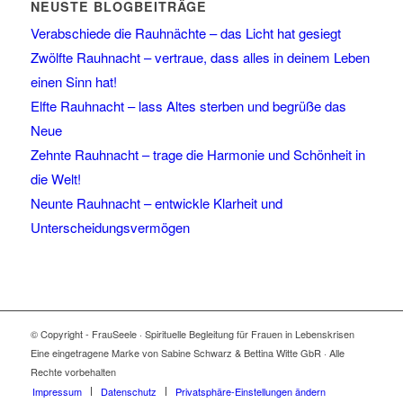
NEUSTE BLOGBEITRÄGE
Verabschiede die Rauhnächte – das Licht hat gesiegt
Zwölfte Rauhnacht – vertraue, dass alles in deinem Leben
einen Sinn hat!
Elfte Rauhnacht – lass Altes sterben und begrüße das
Neue
Zehnte Rauhnacht – trage die Harmonie und Schönheit in
die Welt!
Neunte Rauhnacht – entwickle Klarheit und
Unterscheidungsvermögen
© Copyright - FrauSeele · Spirituelle Begleitung für Frauen in Lebenskrisen
Eine eingetragene Marke von Sabine Schwarz & Bettina Witte GbR · Alle
Rechte vorbehalten
Impressum
Datenschutz
Privatsphäre-Einstellungen ändern