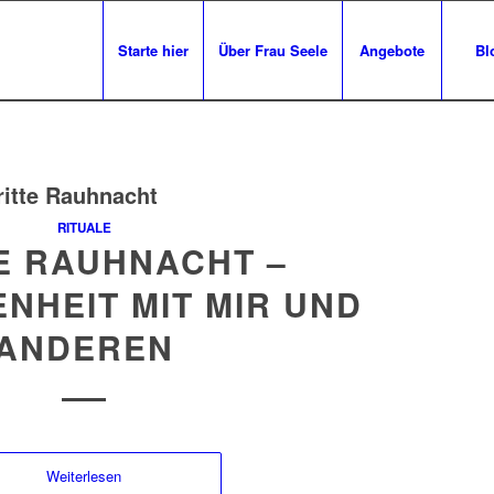
Starte hier
Über Frau Seele
Angebote
Bl
ritte Rauhnacht
RITUALE
E RAUHNACHT –
NHEIT MIT MIR UND
ANDEREN
Weiterlesen