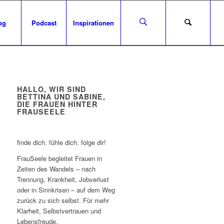
og
Podcast
Inspirationen
HALLO, WIR SIND
BETTINA UND SABINE,
DIE FRAUEN HINTER
FRAUSEELE
finde dich. fühle dich. folge dir!
FrauSeele begleitet Frauen in
Zeiten des Wandels – nach
Trennung, Krankheit, Jobverlust
oder in Sinnkrisen – auf dem Weg
zurück zu sich selbst. Für mehr
Klarheit, Selbstvertrauen und
Lebensfreude.