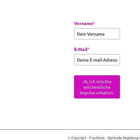
Vorname
*
E-Mail
*
JA, ich möchte
wöchentliche
Impulse erhalten.
© Copyright - FrauSeele · Spirituelle Begleitu