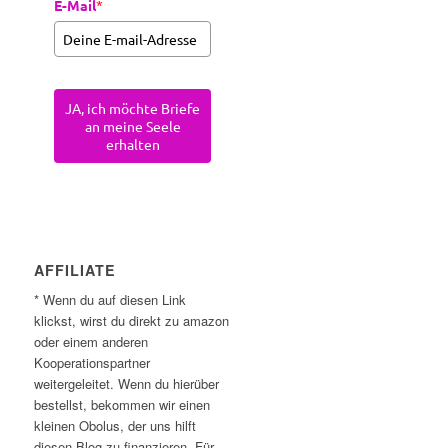
E-Mail
*
JA, ich möchte Briefe
an meine Seele
erhalten
AFFILIATE
* Wenn du auf diesen Link
klickst, wirst du direkt zu amazon
oder einem anderen
Kooperationspartner
weitergeleitet. Wenn du hierüber
bestellst, bekommen wir einen
kleinen Obolus, der uns hilft
diesen Blog zu finanzieren. Für