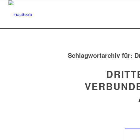
Schlagwortarchiv für:
D
DRITT
VERBUNDE