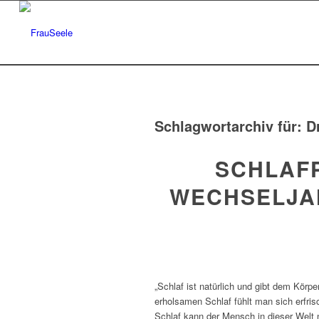
Schlagwortarchiv für:
D
SCHLAF
WECHSELJA
„Schlaf ist natürlich und gibt dem Körp
erholsamen Schlaf fühlt man sich erfris
Schlaf kann der Mensch in dieser Welt n