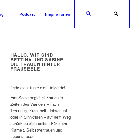
og
Podcast
Inspirationen
HALLO, WIR SIND
BETTINA UND SABINE,
DIE FRAUEN HINTER
FRAUSEELE
finde dich. fühle dich. folge dir!
FrauSeele begleitet Frauen in
Zeiten des Wandels – nach
Trennung, Krankheit, Jobverlust
oder in Sinnkrisen – auf dem Weg
zurück zu sich selbst. Für mehr
Klarheit, Selbstvertrauen und
Lebensfreude.