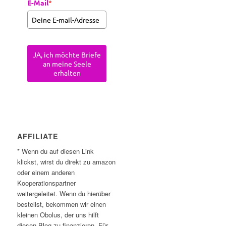
E-Mail
*
JA, ich möchte Briefe
an meine Seele
erhalten
AFFILIATE
* Wenn du auf diesen Link
klickst, wirst du direkt zu amazon
oder einem anderen
Kooperationspartner
weitergeleitet. Wenn du hierüber
bestellst, bekommen wir einen
kleinen Obolus, der uns hilft
diesen Blog zu finanzieren. Für