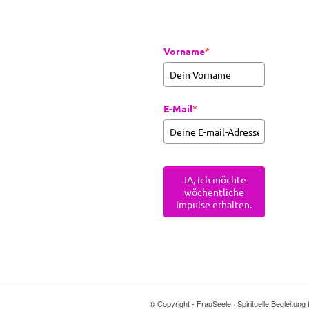
Vorname
*
E-Mail
*
JA, ich möchte
wöchentliche
Impulse erhalten.
© Copyright - FrauSeele · Spirituelle Begleitu