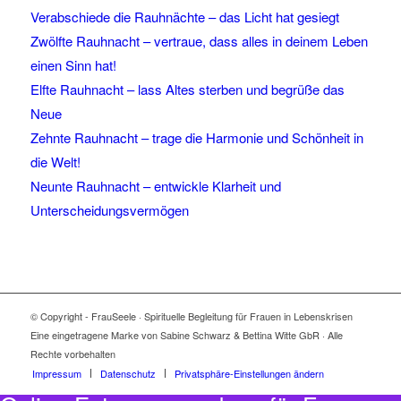
Verabschiede die Rauhnächte – das Licht hat gesiegt
Zwölfte Rauhnacht – vertraue, dass alles in deinem Leben
einen Sinn hat!
Elfte Rauhnacht – lass Altes sterben und begrüße das
Neue
Zehnte Rauhnacht – trage die Harmonie und Schönheit in
die Welt!
Neunte Rauhnacht – entwickle Klarheit und
Unterscheidungsvermögen
© Copyright - FrauSeele · Spirituelle Begleitung für Frauen in Lebenskrisen
Eine eingetragene Marke von Sabine Schwarz & Bettina Witte GbR · Alle
Rechte vorbehalten
Impressum
Datenschutz
Privatsphäre-Einstellungen ändern