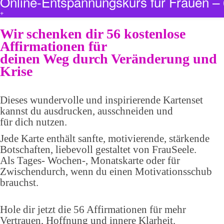
Online-Entspannungskurs für Frauen 
+
Wir schenken dir 56 kostenlose
Affirmationen für
deinen Weg durch Veränderung und
Krise
Dieses wundervolle und inspirierende Kartenset
kannst du ausdrucken, ausschneiden und
für dich nutzen.
Jede Karte enthält sanfte, motivierende, stärkende
Botschaften, liebevoll gestaltet von FrauSeele.
Als Tages- Wochen-, Monatskarte oder für
Zwischendurch, wenn du einen Motivationsschub
brauchst.
Hole dir jetzt die 56 Affirmationen für mehr
Vertrauen, Hoffnung und innere Klarheit.