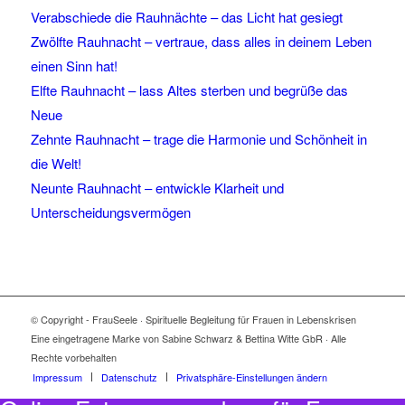
Verabschiede die Rauhnächte – das Licht hat gesiegt
Zwölfte Rauhnacht – vertraue, dass alles in deinem Leben
einen Sinn hat!
Elfte Rauhnacht – lass Altes sterben und begrüße das
Neue
Zehnte Rauhnacht – trage die Harmonie und Schönheit in
die Welt!
Neunte Rauhnacht – entwickle Klarheit und
Unterscheidungsvermögen
© Copyright - FrauSeele · Spirituelle Begleitung für Frauen in Lebenskrisen
Eine eingetragene Marke von Sabine Schwarz & Bettina Witte GbR · Alle
Rechte vorbehalten
Impressum
Datenschutz
Privatsphäre-Einstellungen ändern