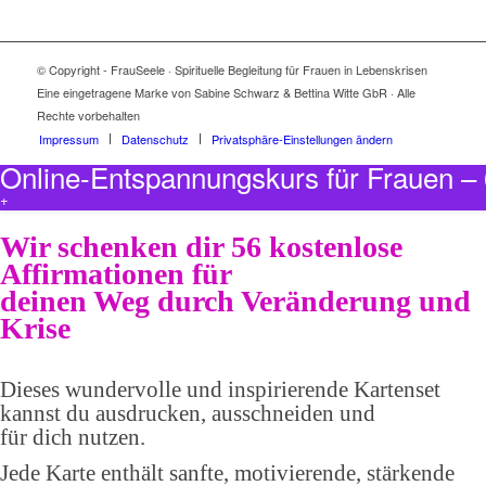
© Copyright - FrauSeele · Spirituelle Begleitung für Frauen in Lebenskrisen
Eine eingetragene Marke von Sabine Schwarz & Bettina Witte GbR · Alle
Rechte vorbehalten
Impressum
Datenschutz
Privatsphäre-Einstellungen ändern
Online-Entspannungskurs für Frauen 
+
Wir schenken dir 56 kostenlose
Affirmationen für
deinen Weg durch Veränderung und
Krise
Dieses wundervolle und inspirierende Kartenset
kannst du ausdrucken, ausschneiden und
für dich nutzen.
Jede Karte enthält sanfte, motivierende, stärkende