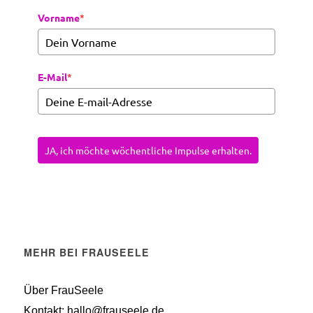
Vorname
*
E-Mail
*
JA, ich möchte wöchentliche Impulse erhalten.
MEHR BEI FRAUSEELE
Über FrauSeele
Kontakt: hallo@frauseele.de