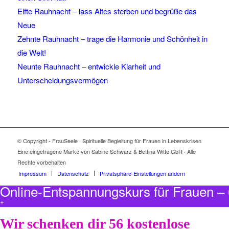
Elfte Rauhnacht – lass Altes sterben und begrüße das
Neue
Zehnte Rauhnacht – trage die Harmonie und Schönheit in
die Welt!
Neunte Rauhnacht – entwickle Klarheit und
Unterscheidungsvermögen
© Copyright - FrauSeele · Spirituelle Begleitung für Frauen in Lebenskrisen
Eine eingetragene Marke von Sabine Schwarz & Bettina Witte GbR · Alle
Rechte vorbehalten
Impressum
Datenschutz
Privatsphäre-Einstellungen ändern
Online-Entspannungskurs für Frauen 
+
Wir schenken dir 56 kostenlose