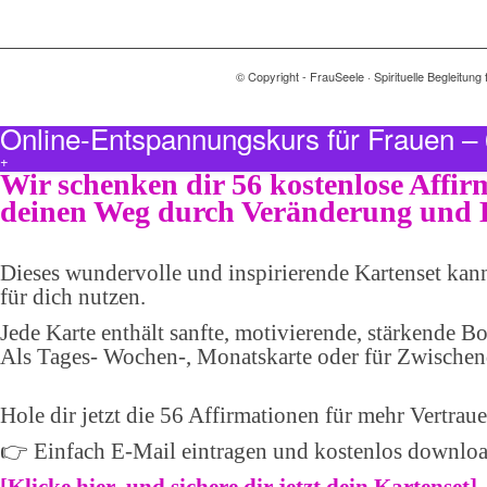
© Copyright - FrauSeele · Spirituelle Begleitu
Online-Entspannungskurs für Frauen 
+
Wir schenken dir 56 kostenlose Affir
deinen Weg durch Veränderung und 
Dieses wundervolle und inspirierende Kartenset kan
für dich nutzen.
Jede Karte enthält sanfte, motivierende, stärkende Bo
Als Tages- Wochen-, Monatskarte oder für Zwischen
Hole dir jetzt die 56 Affirmationen für mehr Vertrau
👉 Einfach E-Mail eintragen und kostenlos downlo