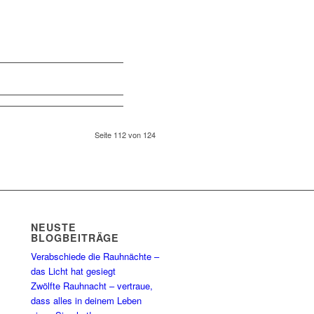
Seite 112 von 124
NEUSTE
BLOGBEITRÄGE
Verabschiede die Rauhnächte –
das Licht hat gesiegt
Zwölfte Rauhnacht – vertraue,
dass alles in deinem Leben