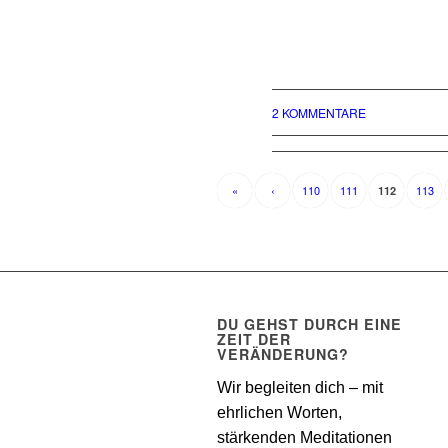
2 KOMMENTARE
«
‹
110
111
113
112
DU GEHST DURCH EINE
ZEIT DER
VERÄNDERUNG?
Wir begleiten dich – mit
ehrlichen Worten,
stärkenden Meditationen