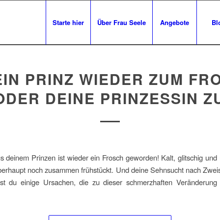
Starte hier
Über Frau Seele
Angebote
Bl
IN PRINZ WIEDER ZUM FR
ODER DEINE PRINZESSIN Z
us deinem Prinzen ist wieder ein Frosch geworden! Kalt, glitschig und 
r überhaupt noch zusammen frühstückt. Und deine Sehnsucht nach Zweisa
st du einige Ursachen, die zu dieser schmerzhaften Veränderung 