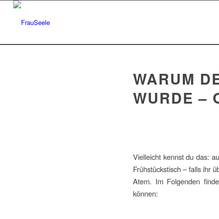
WARUM DE
WURDE – 
Vielleicht kennst du das: a
Frühstückstisch – falls ih
Atem. Im Folgenden finde
können: