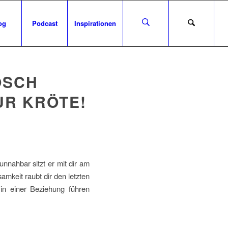
og
Podcast
Inspirationen
OSCH
UR KRÖTE!
unnahbar sitzt er mit dir am
mkeit raubt dir den letzten
in einer Beziehung führen