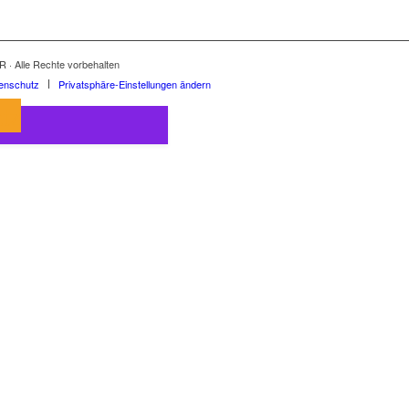
R · Alle Rechte vorbehalten
enschutz
Privatsphäre-Einstellungen ändern
atz