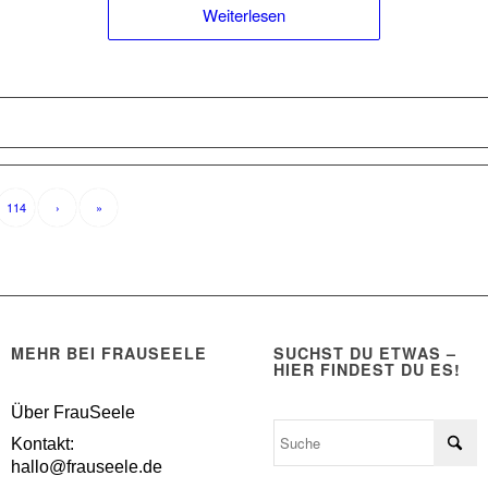
Weiterlesen
114
›
»
MEHR BEI FRAUSEELE
SUCHST DU ETWAS –
HIER FINDEST DU ES!
Über FrauSeele
Kontakt:
hallo@frauseele.de