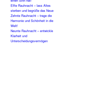
einen Sinn hat!
Elfte Rauhnacht – lass Altes
sterben und begrüße das Neue
Zehnte Rauhnacht – trage die
Harmonie und Schönheit in die
Welt!
Neunte Rauhnacht – entwickle
Klarheit und
Unterscheidungsvermögen