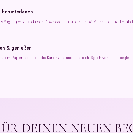
t herunterladen
stätigung erhältst du den Download-Link zu deinen 56 Affirmationskarten als
en & genießen
festem Papier, schneide die Karten aus und lass dich täglich von ihnen begleite
FÜR DEINEN NEUEN BE