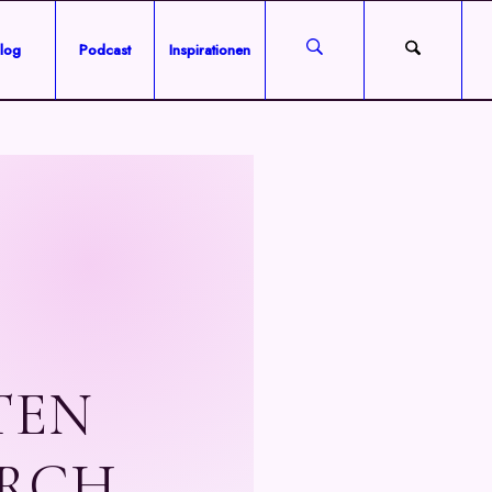
log
Podcast
Inspirationen
TEN
URCH