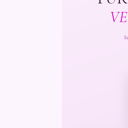
VE
Sa