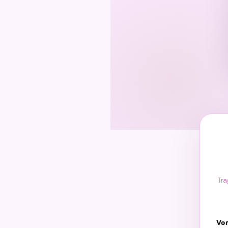
Tra
Vo