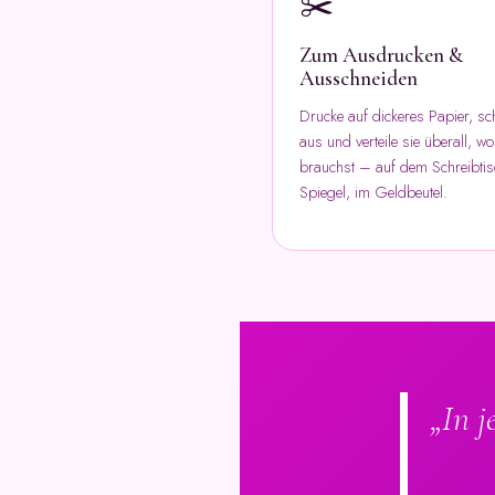
✂️
Zum Ausdrucken &
Ausschneiden
Drucke auf dickeres Papier, sc
aus und verteile sie überall, wo
brauchst – auf dem Schreibti
Spiegel, im Geldbeutel.
„In j