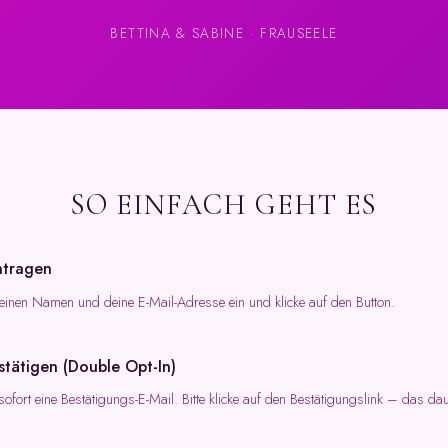
BETTINA & SABINE · FRAUSEELE
SO EINFACH GEHT ES
ntragen
inen Namen und deine E-Mail-Adresse ein und klicke auf den Button.
stätigen (Double Opt-In)
sofort eine Bestätigungs-E-Mail. Bitte klicke auf den Bestätigungslink – das dau