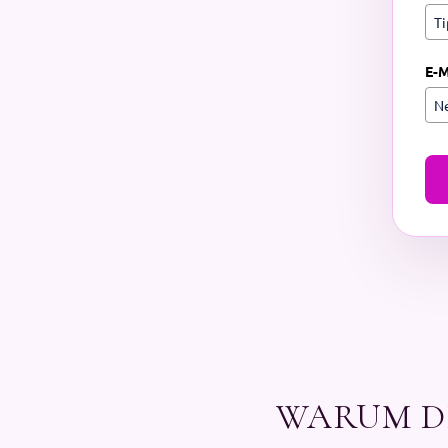
E-M
WARUM DI