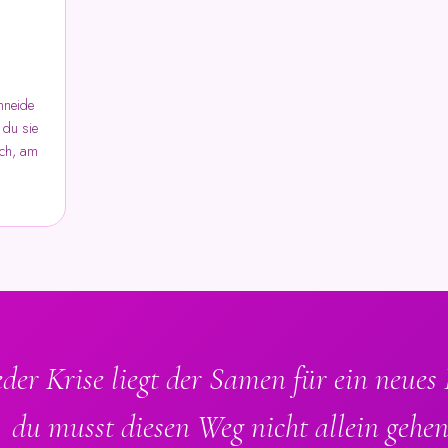
hneide
 du sie
sch, am
eder Krise liegt der Samen für ein neues
du musst diesen Weg nicht allein gehen