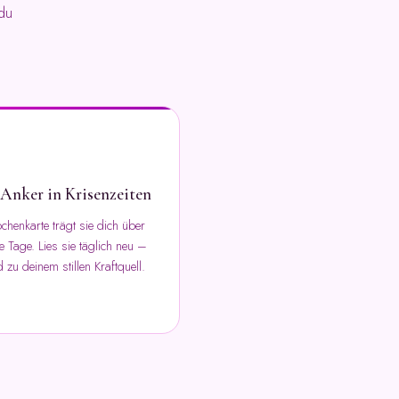
du
Anker in Krisenzeiten
henkarte trägt sie dich über
 Tage. Lies sie täglich neu –
d zu deinem stillen Kraftquell.