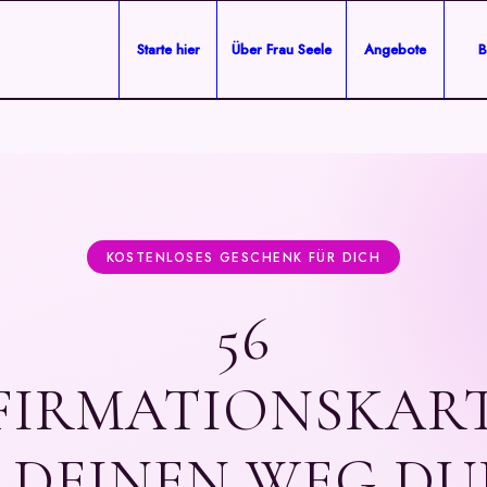
Starte hier
Über Frau Seele
Angebote
B
KOSTENLOSES GESCHENK FÜR DICH
56
FIRMATIONSKAR
 DEINEN WEG D