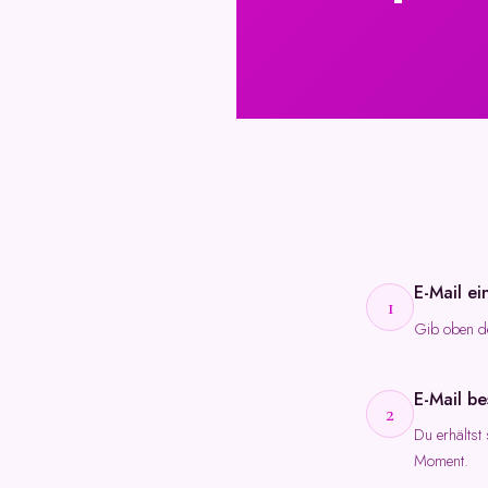
E-Mail ei
1
Gib oben de
E-Mail be
2
Du erhältst 
Moment.