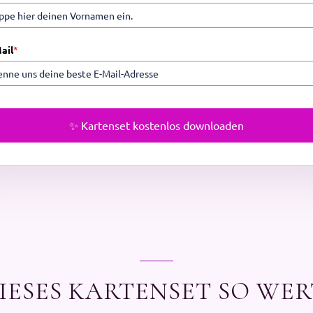
ail
*
✨ Kartenset kostenlos downloaden
ESES KARTENSET SO WER