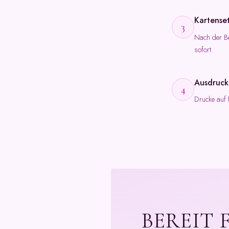
Kartense
3
Nach der Be
sofort.
Ausdruck
4
Drucke auf 
BEREIT 