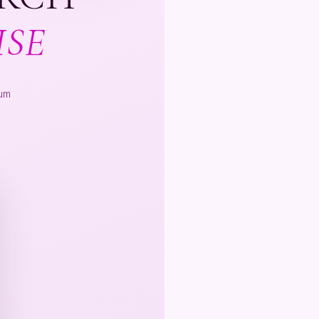
ISE
Zum