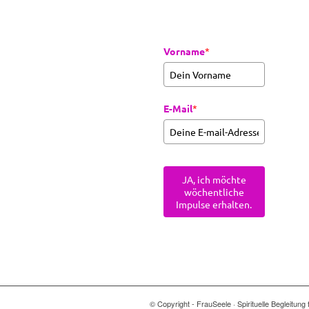
Vorname
*
E-Mail
*
JA, ich möchte
wöchentliche
Impulse erhalten.
© Copyright - FrauSeele · Spirituelle Begleitu