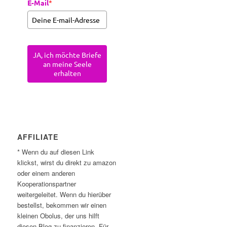
E-Mail
*
JA, ich möchte Briefe
an meine Seele
erhalten
AFFILIATE
* Wenn du auf diesen Link
klickst, wirst du direkt zu amazon
oder einem anderen
Kooperationspartner
weitergeleitet. Wenn du hierüber
bestellst, bekommen wir einen
kleinen Obolus, der uns hilft
diesen Blog zu finanzieren. Für