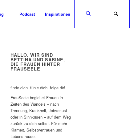
og
Podcast
Inspirationen
HALLO, WIR SIND
BETTINA UND SABINE,
DIE FRAUEN HINTER
FRAUSEELE
finde dich. fühle dich. folge dir!
FrauSeele begleitet Frauen in
Zeiten des Wandels – nach
Trennung, Krankheit, Jobverlust
oder in Sinnkrisen – auf dem Weg
zurück zu sich selbst. Für mehr
Klarheit, Selbstvertrauen und
Lebensfreude.