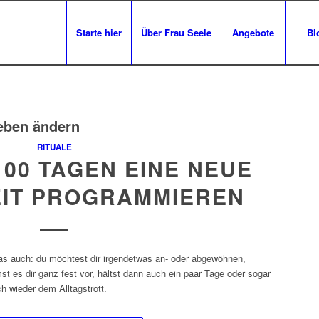
Starte hier
Über Frau Seele
Angebote
Bl
eben ändern
RITUALE
 100 TAGEN EINE NEUE
IT PROGRAMMIEREN
s auch: du möchtest dir irgendetwas an- oder abgewöhnen,
st es dir ganz fest vor, hältst dann auch ein paar Tage oder sogar
h wieder dem Alltagstrott.