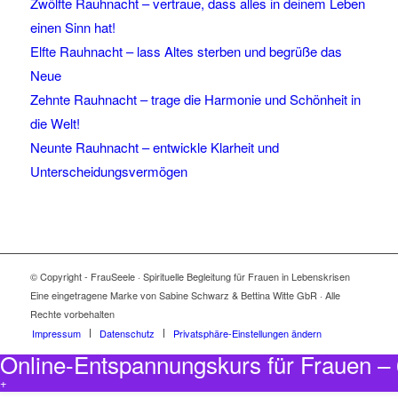
Zwölfte Rauhnacht – vertraue, dass alles in deinem Leben
einen Sinn hat!
Elfte Rauhnacht – lass Altes sterben und begrüße das
Neue
Zehnte Rauhnacht – trage die Harmonie und Schönheit in
die Welt!
Neunte Rauhnacht – entwickle Klarheit und
Unterscheidungsvermögen
© Copyright - FrauSeele · Spirituelle Begleitung für Frauen in Lebenskrisen
Eine eingetragene Marke von Sabine Schwarz & Bettina Witte GbR · Alle
Rechte vorbehalten
Impressum
Datenschutz
Privatsphäre-Einstellungen ändern
Online-Entspannungskurs für Frauen 
+